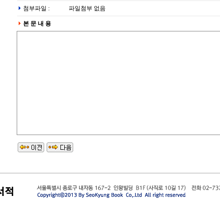
첨부파일 :
파일첨부 없음
본 문 내 용