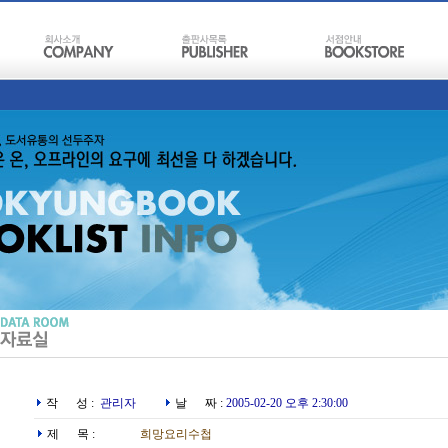
작 성 :
관리자
날 짜 :
2005-02-20 오후 2:30:00
제 목 :
희망요리수첩